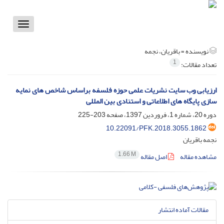
Toggle
vigation
نویسنده =
باقریان، نجمه
1
تعداد مقالات:
ارزیابی وب سایت نشریات علمی حوزه فلسفه براساس شاخص های نمایه
سازی پایگاه های اطلاعاتی و استنادی بین المللی
دوره 20، شماره 1، فروردین 1397، صفحه
203-225
10.22091/PFK.2018.3055.1862
نجمه باقریان
1.66 M
مشاهده مقاله
اصل مقاله
مقالات آماده انتشار