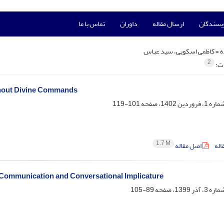
ویسندگان
ارسال مقاله
داوران
تماس با ما
ه =
کاظمی اسکویی، سید عباس
2
ات:
thout Divine Commands
101-119
1.7 M
اله
اصل مقاله
l Communication and Conversational Implicature
89-105