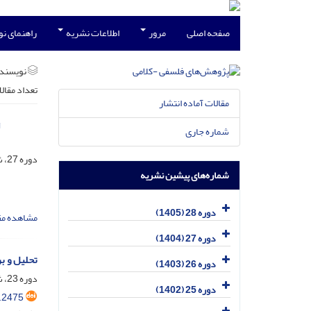
صفحه اصلی
مرور
اطلاعات نشریه
راهنمای ن
نویسند
تعداد مقال
مقالات آماده انتشار
g
شماره جاری
دوره 27، شماره 1، فروردین 1404، صفحه
شماره‌های پیشین نشریه
دوره 28 (1405)
مشاهده مق
دوره 27 (1404)
تحلیل و ب
دوره 26 (1403)
دوره 23، شماره 2، تیر 1400، صفحه
دوره 25 (1402)
.2475