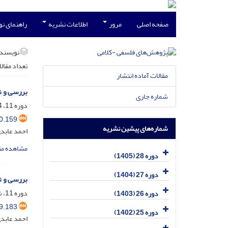
صفحه اصلی
مرور
اطلاعات نشریه
راهنمای ن
نویسند
تعداد مقال
مقالات آماده انتشار
بررسی و ن
شماره جاری
دوره 11، 4-3، خرداد 1389، صفحه
0.159
شماره‌های پیشین نشریه
احمد عابد
مشاهده مق
دوره 28 (1405)
دوره 27 (1404)
بررسى و ت
دوره 11، شماره 2، اسفند 1388، صفحه
دوره 26 (1403)
9.183
دوره 25 (1402)
احمد عابد