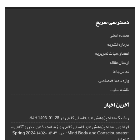
دسترسی سریع
صفحه اصلی
درباره نشریه
اعضای هیات تحریریه
ارسال مقاله
تماس با ما
واژه نامه اختصاصی
نقشه سایت
آخرین اخبار
رنکینگ مجله پژوهش های فلسفی کلامی در SJR
1403-01-25
فراخوان: مجله پژوهش های فلسفی کلامی، ویژه نامه « ذهن، بدن و آگاهی»،
"Mind, Body, and Consciousness"، بهار ۱۴۰۳، Spring 2024
1402-
01-12