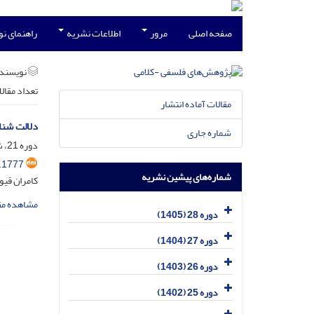
صفحه اصلی
مرور
اطلاعات نشریه
راهنمای ن
نویسند
تعداد مقال
مقالات آماده انتشار
دلالت شنا
شماره جاری
دوره 21، شماره 2، تیر 1398، صفحه
.1777
شماره‌های پیشین نشریه
کامران قیو
مشاهده مق
دوره 28 (1405)
دوره 27 (1404)
دوره 26 (1403)
دوره 25 (1402)