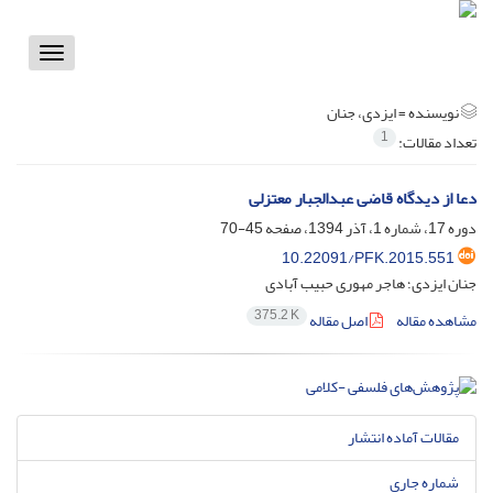
Toggle
vigation
نویسنده =
ایزدی، جنان
1
تعداد مقالات:
دعا از دیدگاه قاضی ‌عبدالجبار معتزلی
دوره 17، شماره 1، آذر 1394، صفحه
45-70
10.22091/PFK.2015.551
جنان ایزدی؛ هاجر مهوری حبیب آبادی
375.2 K
مشاهده مقاله
اصل مقاله
مقالات آماده انتشار
شماره جاری