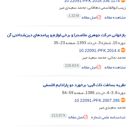
10.22091/PFK.2018.336.1174
زینب ابوالقاسمی دهاقانی؛ محمد سعیدی مهر
1.32 M
مشاهده مقاله
اصل مقاله
بازخوانی حرکت جوهری ملاصدرا و برخی لوازم و پیامد‌های دین‌شناختی آن
دوره 15، شماره 3، خرداد 1393، صفحه
23-35
10.22091/PFK.2014.4
محمد نجاتی؛ محمد سعید مهر
228.83 K
مشاهده مقاله
اصل مقاله
نظریه بساطت ذات الهی؛ برخورد دو پارادایم فلسفی
دوره 8، 3-4، خرداد 1386، صفحه
59-84
10.22091/PFK.2007.285
محمد سعیدی مهر
213.97 K
شناسنامه علمی شماره
اصل مقاله