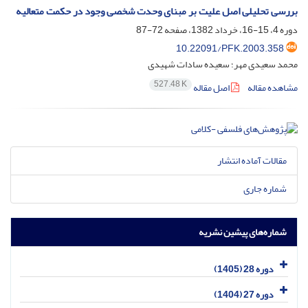
بررسی تحلیلی اصل علیت بر مبنای وحدت شخصی وجود در حکمت متعالیه
دوره 4، 15-16، خرداد 1382، صفحه
72-87
10.22091/PFK.2003.358
محمد سعیدی مهر؛ سعیده سادات شهیدی
527.48 K
مشاهده مقاله
اصل مقاله
مقالات آماده انتشار
شماره جاری
شماره‌های پیشین نشریه
دوره 28 (1405)
دوره 27 (1404)