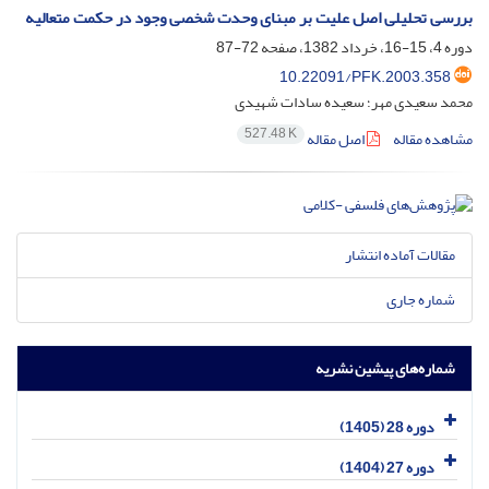
بررسی تحلیلی اصل علیت بر مبنای وحدت شخصی وجود در حکمت متعالیه
دوره 4، 15-16، خرداد 1382، صفحه
72-87
10.22091/PFK.2003.358
محمد سعیدی مهر؛ سعیده سادات شهیدی
527.48 K
مشاهده مقاله
اصل مقاله
مقالات آماده انتشار
شماره جاری
شماره‌های پیشین نشریه
دوره 28 (1405)
دوره 27 (1404)