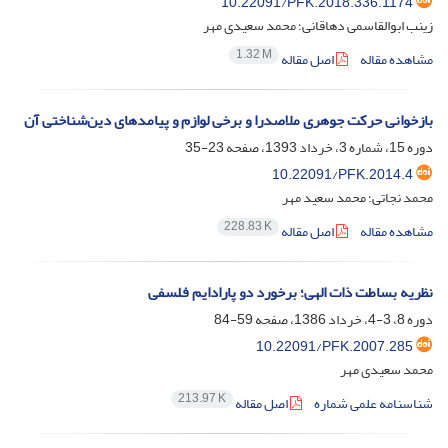
10.22091/PFK.2018.336.1174
زینب ابوالقاسمی دهاقانی؛ محمد سعیدی مهر
1.32 M
مشاهده مقاله
اصل مقاله
بازخوانی حرکت جوهری ملاصدرا و برخی لوازم و پیامد‌های دین‌شناختی آن
دوره 15، شماره 3، خرداد 1393، صفحه
23-35
10.22091/PFK.2014.4
محمد نجاتی؛ محمد سعید مهر
228.83 K
مشاهده مقاله
اصل مقاله
نظریه بساطت ذات الهی؛ برخورد دو پارادایم فلسفی
دوره 8، 3-4، خرداد 1386، صفحه
59-84
10.22091/PFK.2007.285
محمد سعیدی مهر
213.97 K
شناسنامه علمی شماره
اصل مقاله