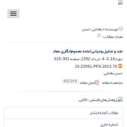
Toggle
vigation
نویسنده =
بطحایی، حسن
1
تعداد مقالات:
نقد و تحلیل وحیانی اعاده معدوم‌انگاری معاد
دوره 14، 3-4، خرداد 1392، صفحه
301-319
10.22091/PFK.2013.70
حسن بطحایی
402.24 K
مشاهده مقاله
اصل مقاله
مقالات آماده انتشار
شماره جاری