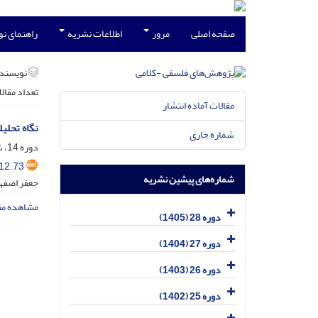
صفحه اصلی
مرور
اطلاعات نشریه
راهنمای ن
نویسند
تعداد مقال
مقالات آماده انتشار
نگاه تحلی
شماره جاری
دوره 14، شماره 2، اسفند 1391، صفحه
12.73
شماره‌های پیشین نشریه
جعفر اصفها
مشاهده مق
دوره 28 (1405)
دوره 27 (1404)
دوره 26 (1403)
دوره 25 (1402)