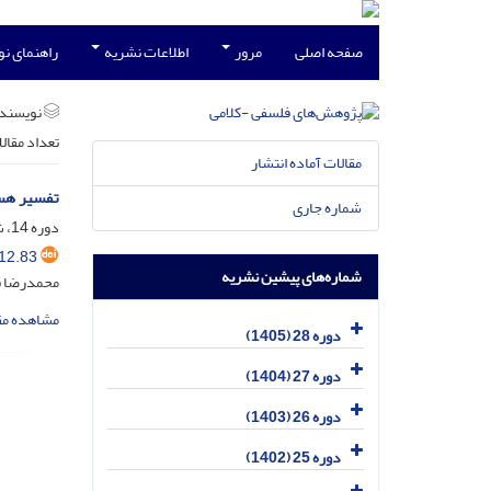
صفحه اصلی
مرور
اطلاعات نشریه
راهنمای ن
نویسند
تعداد مقال
مقالات آماده انتشار
تفسیر هست
شماره جاری
دوره 14، شماره 1، آذر 1391، صفحه
12.83
شماره‌های پیشین نشریه
محمدرضا ق
مشاهده مق
دوره 28 (1405)
دوره 27 (1404)
دوره 26 (1403)
دوره 25 (1402)