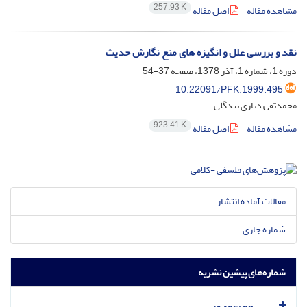
257.93 K
مشاهده مقاله
اصل مقاله
نقد و بررسی علل و انگیزه های منع نگارش حدیث
دوره 1، شماره 1، آذر 1378، صفحه
37-54
10.22091/PFK.1999.495
محمدتقی دیاری بیدگلی
923.41 K
مشاهده مقاله
اصل مقاله
مقالات آماده انتشار
شماره جاری
شماره‌های پیشین نشریه