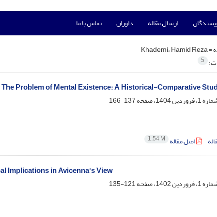
ویسندگان
ارسال مقاله
داوران
تماس با ما
ه =
Khademi، Hamid Reza
5
ات:
o The Problem of Mental Existence: A Historical-Comparative Stu
137-166
1.54 M
اله
اصل مقاله
al Implications in Avicenna’s View
121-135