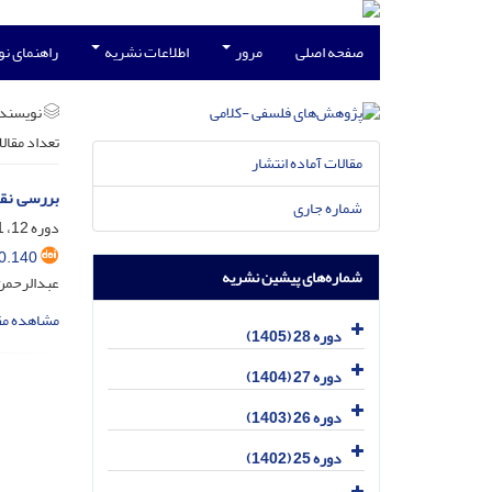
صفحه اصلی
مرور
اطلاعات نشریه
راهنمای ن
نویسند
تعداد مقال
مقالات آماده انتشار
بررسی نقد
شماره جاری
دوره 12، 1-2، آذر 1389، صفحه
0.140
شماره‌های پیشین نشریه
عبدالرحمن
مشاهده مق
دوره 28 (1405)
دوره 27 (1404)
دوره 26 (1403)
دوره 25 (1402)