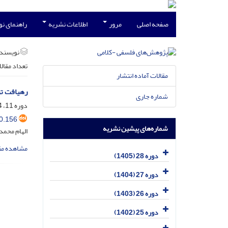
صفحه اصلی
مرور
اطلاعات نشریه
راهنمای ن
نویسند
تعداد مقال
مقالات آماده انتشار
رهیافت ت
شماره جاری
دوره 11، 4-3، خرداد 1389، صفحه
0.156
شماره‌های پیشین نشریه
الهام محمد
مشاهده مق
دوره 28 (1405)
دوره 27 (1404)
دوره 26 (1403)
دوره 25 (1402)