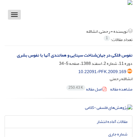
Toggle
vigation
نویسنده =
رحمتی، انشالله
1
تعداد مقالات:
نفوس فلکی در جهان‌شناخت سینایی و همانندی آنها با نفوس بشری
دوره 11، شماره 2، اسفند 1388، صفحه
5-34
10.22091/PFK.2009.169
انشالله رحمتی
250.43 K
مشاهده مقاله
اصل مقاله
مقالات آماده انتشار
شماره جاری