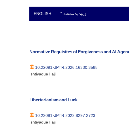
ورود به سامانه
ENGLISH
Normative Requisites of Forgiveness and AI Agen
10.22091/JPTR.2026.16330.3588
Ishtiyaque Haji
Libertarianism and Luck
10.22091/JPTR.2022.8297.2723
Ishtiyaque Haji