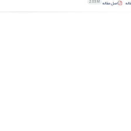
2.03 M
اله
اصل مقاله