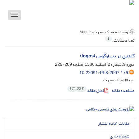
Toggle
vigation
نویسنده =
نیک سیرت، عبدالله
1
تعداد مقالات:
گفتاری در باب لوگوس (logos)
دوره 9، شماره 2، اسفند 1386، صفحه
209-225
10.22091/PFK.2007.179
عبدالله نیک سیرت
171.23 K
مشاهده مقاله
اصل مقاله
مقالات آماده انتشار
شماره جاری