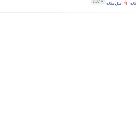
2.07 M
اله
اصل مقاله