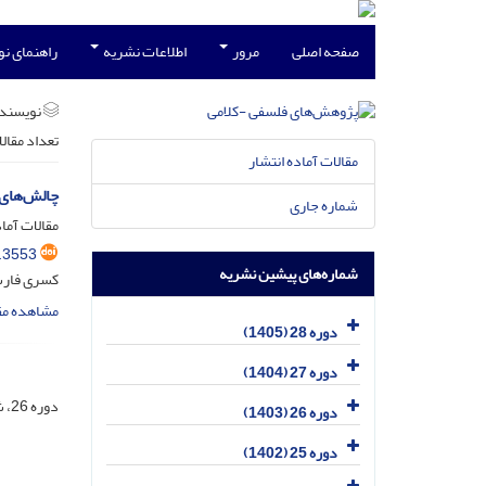
صفحه اصلی
مرور
اطلاعات نشریه
راهنمای ن
نویسند
تعداد مقال
مقالات آماده انتشار
چالش‌های 
شماره جاری
مقالات آماد
.3553
شماره‌های پیشین نشریه
کسری فارس
مشاهده مق
دوره 28 (1405)
دوره 27 (1404)
دوره 26، شماره 3، مهر 1403، صفحه
دوره 26 (1403)
دوره 25 (1402)