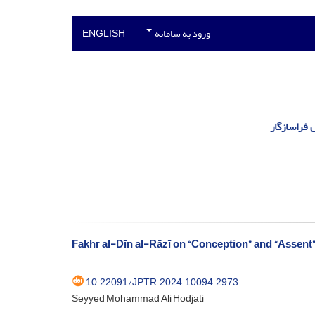
ورود به سامانه
ENGLISH
 فراسازگار
Fakhr al-Dīn al-Rāzī on “Conception” and “Assent
10.22091/JPTR.2024.10094.2973
Seyyed Mohammad Ali Hodjati