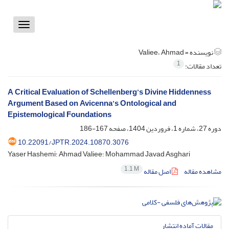
Toggle
vigation
نویسنده =
Valiee، Ahmad
1
تعداد مقالات:
A Critical Evaluation of Schellenberg’s Divine Hiddenness
Argument Based on Avicenna’s Ontological and
Epistemological Foundations
دوره 27، شماره 1، فروردین 1404، صفحه
167-186
10.22091/JPTR.2024.10870.3076
Yaser Hashemi؛ Ahmad Valiee؛ Mohammad Javad Asghari
1.1 M
مشاهده مقاله
اصل مقاله
مقالات آماده انتشار