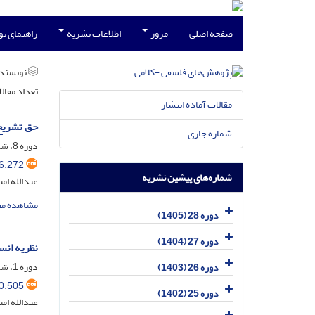
صفحه اصلی
مرور
اطلاعات نشریه
راهنمای ن
نویسند
تعداد مقال
مقالات آماده انتشار
حق تشریع
شماره جاری
دوره 8، شماره 2، اسفند 1385، صفحه
6.272
شماره‌های پیشین نشریه
عبدالله ام
مشاهده مق
دوره 28 (1405)
دوره 27 (1404)
نظریه انس
دوره 1، شماره 4، شهریور 1379، صفحه
دوره 26 (1403)
0.505
دوره 25 (1402)
عبدالله ام