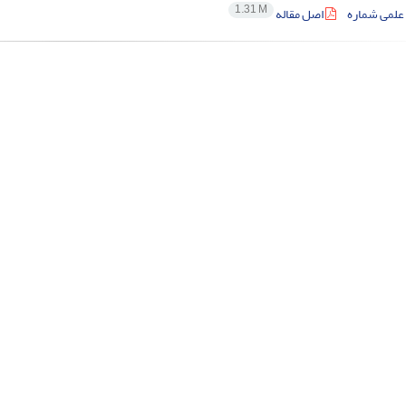
1.31 M
علمی شماره
اصل مقاله