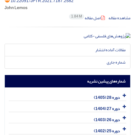
10.22091/JPTR.2021.7187.2582
John Lemos
1.84 M
مشاهده مقاله
اصل مقاله
مقالات آماده انتشار
شماره جاری
شماره‌های پیشین نشریه
دوره 28 (1405)
دوره 27 (1404)
دوره 26 (1403)
دوره 25 (1402)