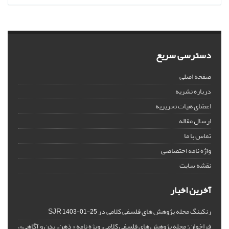
دسترسی سریع
صفحه اصلی
درباره نشریه
اعضای هیات تحریریه
ارسال مقاله
تماس با ما
واژه نامه اختصاصی
نقشه سایت
آخرین اخبار
رنکینگ مجله پژوهش های فلسفی کلامی در SJR
1403-01-25
فراخوان: مجله پژوهش های فلسفی کلامی، ویژه نامه « ذهن، بدن و آگاهی»،