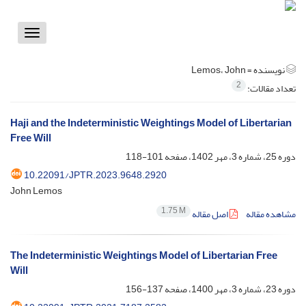
Toggle
vigation
نویسنده =
Lemos، John
2
تعداد مقالات:
Haji and the Indeterministic Weightings Model of Libertarian
Free Will
دوره 25، شماره 3، مهر 1402، صفحه
101-118
10.22091/JPTR.2023.9648.2920
John Lemos
1.75 M
مشاهده مقاله
اصل مقاله
The Indeterministic Weightings Model of Libertarian Free
Will
دوره 23، شماره 3، مهر 1400، صفحه
137-156