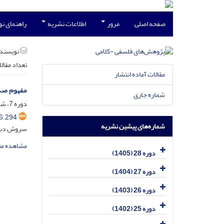
صفحه اصلی
مرور
اطلاعات نشریه
راهنمای ن
نویسند
تعداد مقال
مقالات آماده انتشار
مفهوم صد
شماره جاری
دوره 7، شماره 27، خرداد 1385، صفحه
6.294
شماره‌های پیشین نشریه
سروش دباغ
مشاهده مق
دوره 28 (1405)
دوره 27 (1404)
دوره 26 (1403)
دوره 25 (1402)