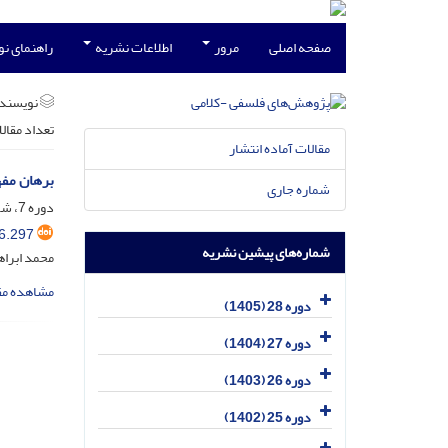
صفحه اصلی
مرور
اطلاعات نشریه
راهنمای ن
نویسند
تعداد مقال
مقالات آماده انتشار
برهان مفه
شماره جاری
دوره 7، شماره 27، خرداد 1385، صفحه
6.297
شماره‌های پیشین نشریه
محمد ابراه
مشاهده مق
دوره 28 (1405)
دوره 27 (1404)
دوره 26 (1403)
دوره 25 (1402)