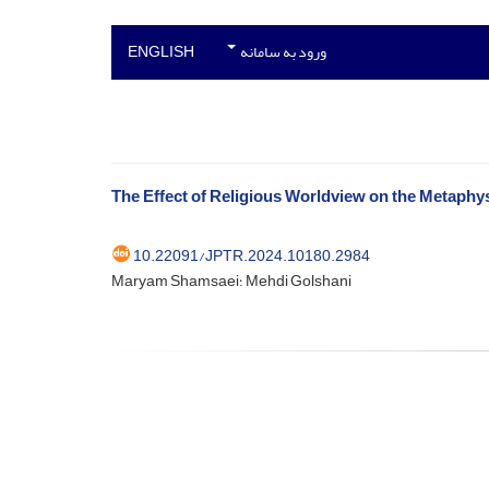
ورود به سامانه
ENGLISH
The Effect of Religious Worldview on the Metaphy
10.22091/JPTR.2024.10180.2984
Maryam Shamsaei؛ Mehdi Golshani