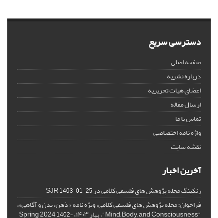
دسترسی سریع
صفحه اصلی
درباره نشریه
اعضای هیات تحریریه
ارسال مقاله
تماس با ما
واژه نامه اختصاصی
نقشه سایت
آخرین اخبار
رنکینگ مجله پژوهش های فلسفی کلامی در SJR
1403-01-25
فراخوان: مجله پژوهش های فلسفی کلامی، ویژه نامه « ذهن، بدن و آگاهی»،
"Mind, Body, and Consciousness"، بهار ۱۴۰۳، Spring 2024
1402-