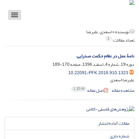
Toggle
vigation
نویسنده =
اسعدی، علیرضا
1
تعداد مقالات:
نامۀ عمل در نظام حکمت صدرایی
دوره 19، شماره 4، اسفند 1396، صفحه
170-189
10.22091/PFK.2018.910.1323
علیرضا اسعدی
1.35 M
مشاهده مقاله
اصل مقاله
مقالات آماده انتشار
شماره جاری