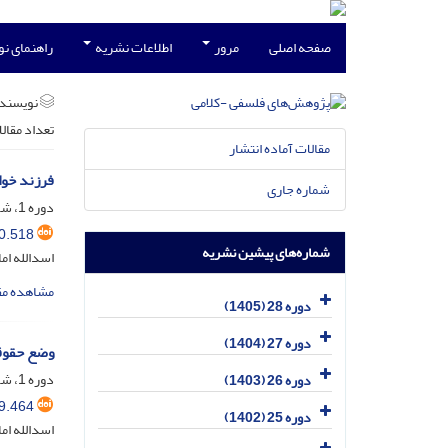
صفحه اصلی
مرور
اطلاعات نشریه
راهنمای ن
نویسند
تعداد مقال
مقالات آماده انتشار
فرزند خوا
شماره جاری
دوره 1، شماره 3، خرداد 1379، صفحه
0.518
شماره‌های پیشین نشریه
اسدالله ام
مشاهده مق
دوره 28 (1405)
دوره 27 (1404)
وضع حقوقی
دوره 1، شماره 2، اسفند 1378، صفحه
دوره 26 (1403)
9.464
دوره 25 (1402)
اسدالله ام