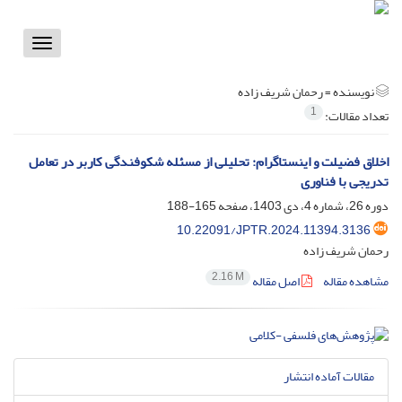
Toggle
vigation
نویسنده =
رحمان شریف زاده
1
تعداد مقالات:
اخلاق فضیلت و اینستاگرام: تحلیلی از مسئله شکوفندگی کاربر در تعامل
تدریجی با فناوری
دوره 26، شماره 4، دی 1403، صفحه
165-188
10.22091/JPTR.2024.11394.3136
رحمان شریف زاده
2.16 M
مشاهده مقاله
اصل مقاله
مقالات آماده انتشار