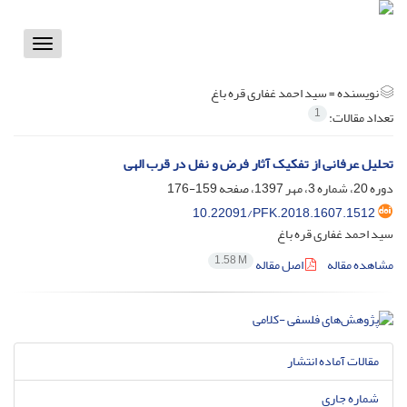
Toggle
vigation
نویسنده =
سید احمد غفاری قره باغ
1
تعداد مقالات:
تحلیل عرفانی از تفکیک آثار فرض و نفل در قرب الهی
دوره 20، شماره 3، مهر 1397، صفحه
159-176
10.22091/PFK.2018.1607.1512
سید احمد غفاری قره باغ
1.58 M
مشاهده مقاله
اصل مقاله
مقالات آماده انتشار
شماره جاری