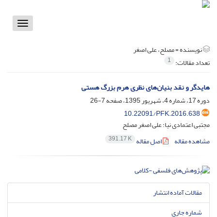
Toggle
vigation
نویسنده =
مصلح، علی اصغر
1
تعداد مقالات:
هایدگر و نقد بنیان‌های نظری هرم بزرگ هستی
دوره 17، شماره 4، شهریور 1395، صفحه
7-26
10.22091/PFK.2016.638
مجتبی اعتمادی نیا؛ علی اصغر مصلح
391.17 K
مشاهده مقاله
اصل مقاله
مقالات آماده انتشار
شماره جاری