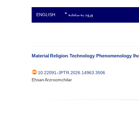
ورود به سامانه
ENGLISH
Material Religion, Technology, Phenomenology, Ihde
10.22091/JPTR.2026.14963.3506
Ehsan Arzroomchilar