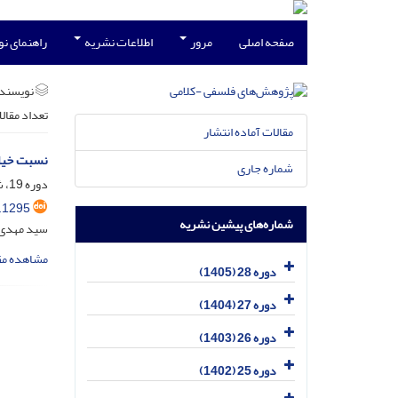
صفحه اصلی
مرور
اطلاعات نشریه
راهنمای ن
نویسند
تعداد مقال
مقالات آماده انتشار
نسبت خیال
شماره جاری
دوره 19، شماره 2، تیر 1396، صفحه
.1295
شماره‌های پیشین نشریه
سید مهدی 
مشاهده مق
دوره 28 (1405)
دوره 27 (1404)
دوره 26 (1403)
دوره 25 (1402)