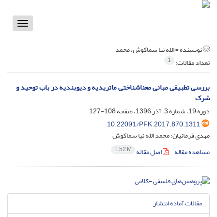
Toggle
vigation
نویسنده =
الله نیا سماکوش، محمد
1
تعداد مقالات:
بررسی تطبیقی مبانی معناشناختی ماتریدیه و دیوبندیه در باب توحید و
شرک
دوره 19، شماره 3، آذر 1396، صفحه
108-127
10.22091/PFK.2017.870.1311
مهدی فرمانیان؛ محمد الله نیا سماکوش
1.52 M
مشاهده مقاله
اصل مقاله
مقالات آماده انتشار