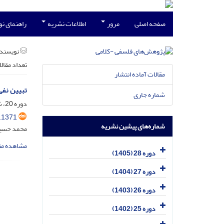
صفحه اصلی
مرور
اطلاعات نشریه
راهنمای ن
نویسند
تعداد مقال
مقالات آماده انتشار
تبیین نفی
شماره جاری
دوره 20، شماره 1، فروردین 1397، صفحه
.1371
شماره‌های پیشین نشریه
محمد حسین 
مشاهده مق
دوره 28 (1405)
دوره 27 (1404)
دوره 26 (1403)
دوره 25 (1402)