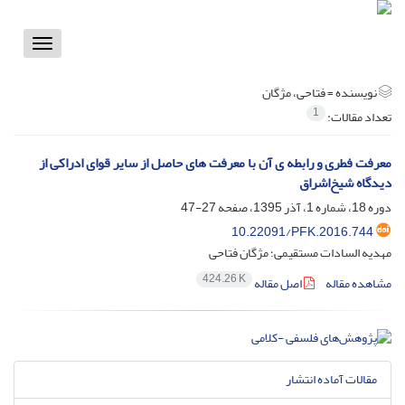
Toggle
vigation
نویسنده =
فتاحی، مژگان
1
تعداد مقالات:
معرفت فطری و رابطه ی آن با معرفت های حاصل از سایر قوای ادراکی از
دیدگاه شیخ‌اشراق
دوره 18، شماره 1، آذر 1395، صفحه
27-47
10.22091/PFK.2016.744
مهدیه السادات مستقیمی؛ مژگان فتاحی
424.26 K
مشاهده مقاله
اصل مقاله
مقالات آماده انتشار