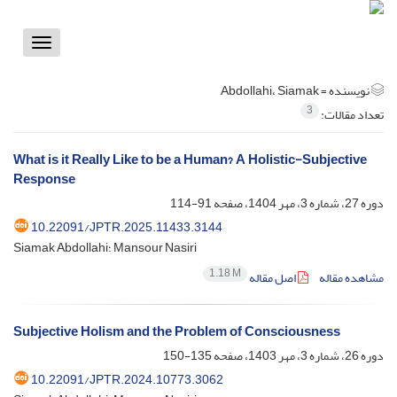
Toggle
vigation
نویسنده =
Abdollahi، Siamak
3
تعداد مقالات:
What is it Really Like to be a Human? A Holistic-Subjective
Response
دوره 27، شماره 3، مهر 1404، صفحه
91-114
10.22091/JPTR.2025.11433.3144
Siamak Abdollahi؛ Mansour Nasiri
1.18 M
مشاهده مقاله
اصل مقاله
Subjective Holism and the Problem of Consciousness
دوره 26، شماره 3، مهر 1403، صفحه
135-150
10.22091/JPTR.2024.10773.3062