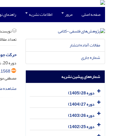
صفحه اصلی
مرور
اطلاعات نشریه
راهنمای ن
نویسند
تعداد مقال
مقالات آماده انتشار
حرکت جوهر
شماره جاری
دوره 20، شماره 3، مهر 1397، صفحه
.1568
شماره‌های پیشین نشریه
مصطفی مو
مشاهده مق
دوره 28 (1405)
دوره 27 (1404)
دوره 26 (1403)
دوره 25 (1402)