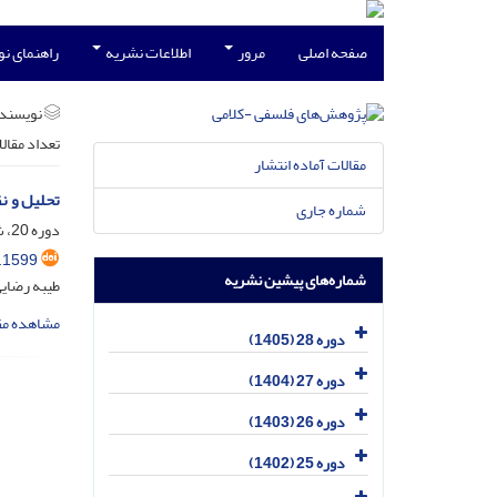
صفحه اصلی
مرور
اطلاعات نشریه
راهنمای ن
نویسند
تعداد مقال
مقالات آماده انتشار
تحلیل و ن
شماره جاری
دوره 20، شماره 2، تیر 1397، صفحه
.1599
شماره‌های پیشین نشریه
طیبه رضایی
مشاهده مق
دوره 28 (1405)
دوره 27 (1404)
دوره 26 (1403)
دوره 25 (1402)