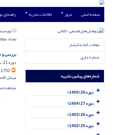
صفحه اصلی
مرور
اطلاعات نشریه
راهنمای ن
نویسند
تعداد مقال
مقالات آماده انتشار
بررسی و ن
شماره جاری
دوره 21، شماره 4، دی 1398، صفحه
.1702
شماره‌های پیشین نشریه
میشل آقاما
مشاهده مق
دوره 28 (1405)
دوره 27 (1404)
دوره 26 (1403)
دوره 25 (1402)