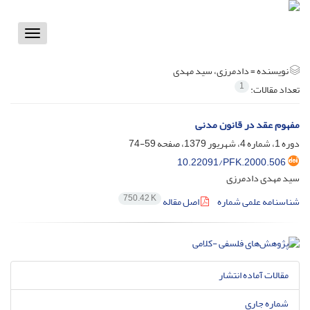
Toggle
vigation
نویسنده =
دادمرزی، سید مهدی
1
تعداد مقالات:
مفهوم عقد در قانون مدنی
دوره 1، شماره 4، شهریور 1379، صفحه
59-74
10.22091/PFK.2000.506
سید مهدی دادمرزی
750.42 K
شناسنامه علمی شماره
اصل مقاله
مقالات آماده انتشار
شماره جاری