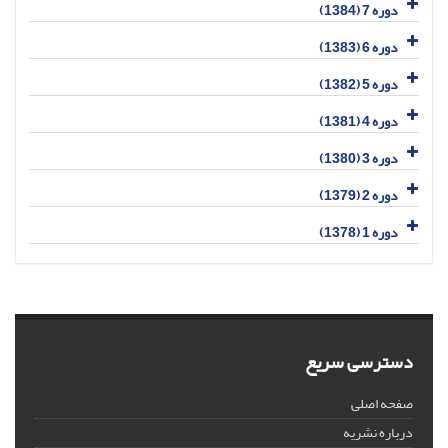
دوره 7 (1384)
دوره 6 (1383)
دوره 5 (1382)
دوره 4 (1381)
دوره 3 (1380)
دوره 2 (1379)
دوره 1 (1378)
دسترسی سریع
صفحه اصلی
درباره نشریه