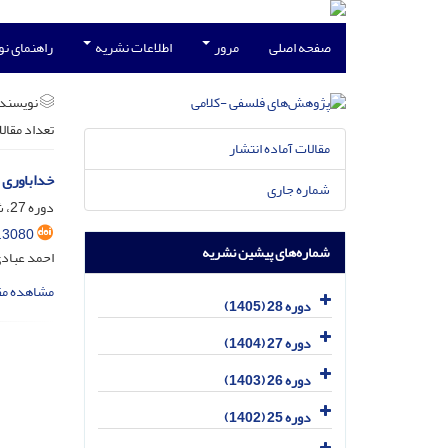
صفحه اصلی
مرور
اطلاعات نشریه
راهنمای ن
نویسند
تعداد مقال
مقالات آماده انتشار
خداباوری 
شماره جاری
دوره 27، شماره 2، تیر 1404، صفحه
.3080
شماره‌های پیشین نشریه
احمد عباد
مشاهده مق
دوره 28 (1405)
دوره 27 (1404)
دوره 26 (1403)
دوره 25 (1402)