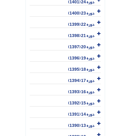
دوره 24 (1401)
دوره 23 (1400)
دوره 22 (1399)
دوره 21 (1398)
دوره 20 (1397)
دوره 19 (1396)
دوره 18 (1395)
دوره 17 (1394)
دوره 16 (1393)
دوره 15 (1392)
دوره 14 (1391)
دوره 13 (1390)