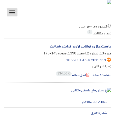
Toggle
vigation
کلیدواژه‌ها =
فراحس
1
تعداد مقالات:
ماهیت عقل و توانایی آن در فرایند شناخت
دوره 13، شماره 2، اسفند 1390، صفحه
149-175
10.22091/PFK.2011.119
زهرا خیر اللهی
334.06 K
مشاهده مقاله
اصل مقاله
مقالات آماده انتشار
شماره جاری