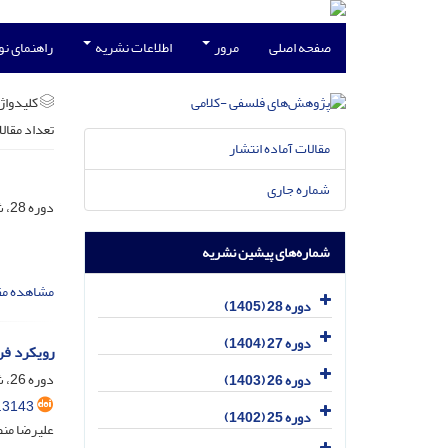
صفحه اصلی
مرور
اطلاعات نشریه
راهنمای ن
کلیدواژه
تعداد مقال
مقالات آماده انتشار
شماره جاری
دوره 28، شماره 1، فروردین 1405، صفحه
شماره‌های پیشین نشریه
مشاهده مق
دوره 28 (1405)
دوره 27 (1404)
رویکرد فر
دوره 26، شماره 4، دی 1403، صفحه
دوره 26 (1403)
.3143
دوره 25 (1402)
علیرضا من