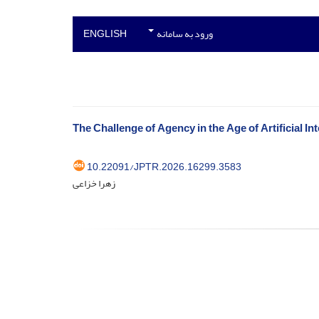
ورود به سامانه
ENGLISH
The Challenge of Agency in the Age of Artificial In
10.22091/JPTR.2026.16299.3583
زهرا خزاعی