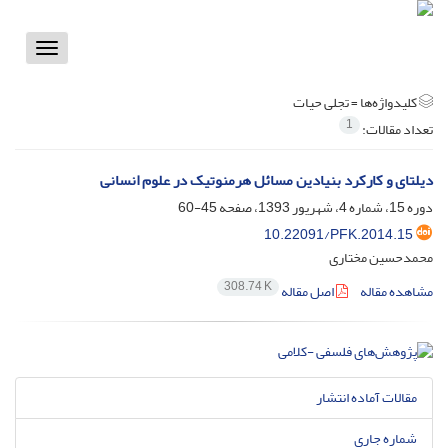
Toggle
vigation
کلیدواژه‌ها =
تجلی حیات
1
تعداد مقالات:
دیلتای و کارکرد بنیادین مسائل هرمنوتیک در علوم انسانی
دوره 15، شماره 4، شهریور 1393، صفحه
45-60
10.22091/PFK.2014.15
محمدحسین مختاری
308.74 K
مشاهده مقاله
اصل مقاله
مقالات آماده انتشار
شماره جاری