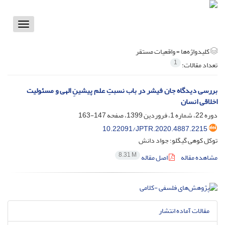
Toggle
vigation
کلیدواژه‌ها =
واقعیات مستقر‌‌
1
تعداد مقالات:
بررسی دیدگاه جان فیشر در باب نسبتِ علم پیشینِ الهی و مسئولیت
اخلاقی انسان
دوره 22، شماره 1، فروردین 1399، صفحه
147-163
10.22091/JPTR.2020.4887.2215
توکل کوهی گیگلو؛ جواد دانش
8.31 M
مشاهده مقاله
اصل مقاله
مقالات آماده انتشار