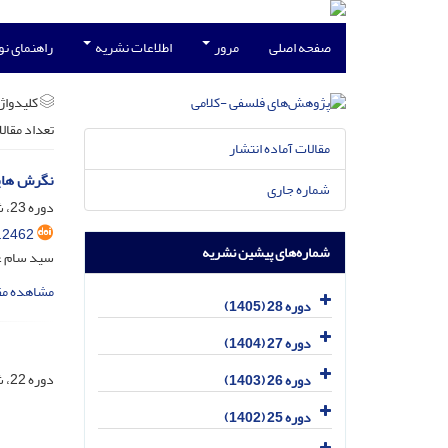
صفحه اصلی
مرور
اطلاعات نشریه
راهنمای ن
کلیدواژه
تعداد مقال
مقالات آماده انتشار
نگرش ‌های
شماره جاری
دوره 23، شماره 2، تیر 1400، صفحه
.2462
شماره‌های پیشین نشریه
سید سام غ
مشاهده مق
دوره 28 (1405)
دوره 27 (1404)
دوره 22، شماره 3، آذر 1399، صفحه
دوره 26 (1403)
دوره 25 (1402)