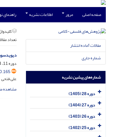
صفحه اصلی
مرور
اطلاعات نشریه
راهنمای ن
کلیدواژه
تعداد مقال
مقالات آماده انتشار
دیویدسون
شماره جاری
دوره 11، 4-3، خرداد 1389، صفحه
0.165
شماره‌های پیشین نشریه
علی فتحی
مشاهده مق
دوره 28 (1405)
دوره 27 (1404)
دوره 26 (1403)
دوره 25 (1402)